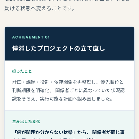
動ける状態へ変えることです。
ACHIEVEMENT 01
停滞したプロジェクトの立て直し
担ったこと
計画・課題・役割・依存関係を再整理し、優先順位と
判断期限を明確化。 関係者ごとに異なっていた状況認
識をそろえ、実行可能な計画へ組み直しました。
生み出した変化
「何が問題か分からない状態」から、 関係者が同じ事