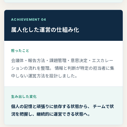
ACHIEVEMENT 04
属人化した運営の仕組み化
担ったこと
会議体・報告方法・課題管理・意思決定・エスカレー
ションの流れを整理。 情報と判断が特定の担当者に集
中しない運営方法を設計しました。
生み出した変化
個人の記憶と頑張りに依存する状態から、 チームで状
況を把握し、継続的に運営できる状態へ。