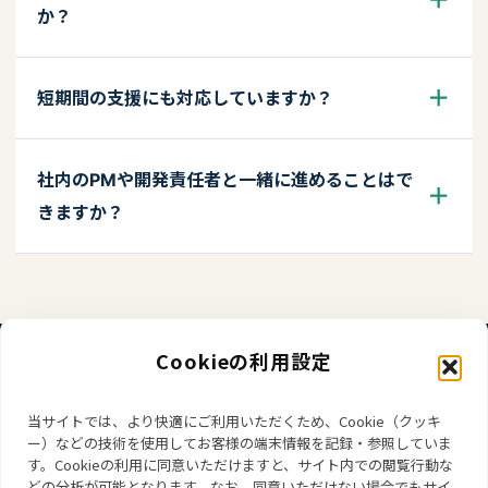
か？
短期間の支援にも対応していますか？
社内のPMや開発責任者と一緒に進めることはで
きますか？
Cookieの利用設定
プロジェクトが回らない原因
当サイトでは、より快適にご利用いただくため、Cookie（クッキ
ー）などの技術を使用してお客様の端末情報を記録・参照していま
を、一緒に整理しませんか
す。Cookieの利用に同意いただけますと、サイト内での閲覧行動な
どの分析が可能となります。なお、同意いただけない場合でもサイ