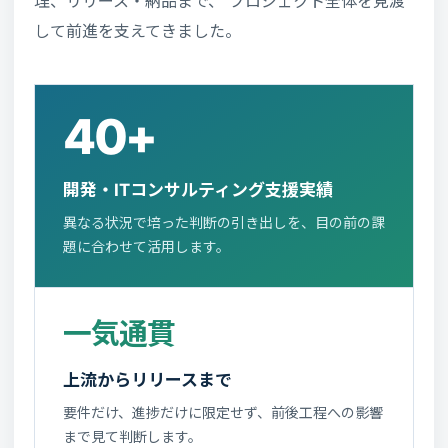
理、リリース・納品まで、 プロジェクト全体を見渡
して前進を支えてきました。
40+
開発・ITコンサルティング支援実績
異なる状況で培った判断の引き出しを、目の前の課
題に合わせて活用します。
一気通貫
上流からリリースまで
要件だけ、進捗だけに限定せず、前後工程への影響
まで見て判断します。