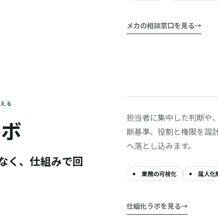
メカの相談窓口を見る
変える
担当者に集中した判断や
ラボ
断基準、役割と権限を設
へ落とし込みます。
なく、仕組みで回
業務の可視化
属人化
仕組化ラボを見る