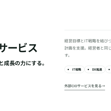
経営目標とIT戦略を結びつ
Oサービス
計画を支援。経営者と同じ
す。
断と成長の力にする。
IT戦略
DX推進
外部CIOサービスを見る