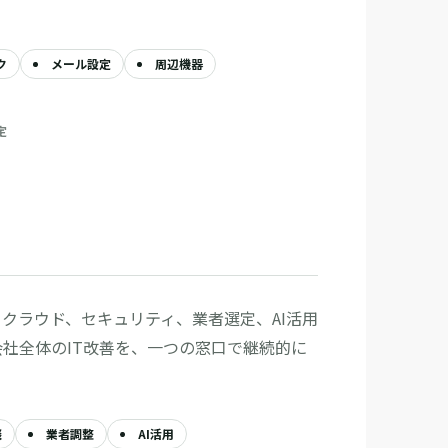
ク
メール設定
周辺機器
定
クラウド、セキュリティ、業者選定、AI活用
社全体のIT改善を、一つの窓口で継続的に
談
業者調整
AI活用