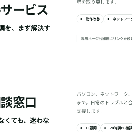
境を取り戻します。
善サービス
動作改善
ネットワー
調を、まず解決す
専用ページ公開後にリンクを設
談
パソコン、ネットワーク、
相談窓口
まで。日常のトラブルと会
支援します。
いなくても、迷わな
IT顧問
24時間PC相