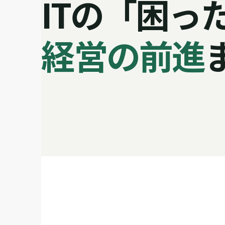
ITの「困っ
経営の前進