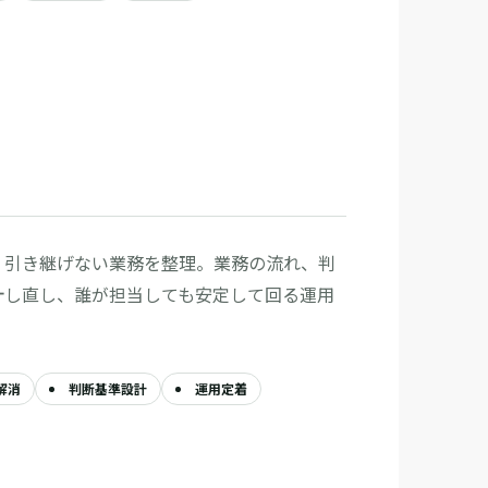
、引き継げない業務を整理。業務の流れ、判
計し直し、誰が担当しても安定して回る運用
解消
判断基準設計
運用定着