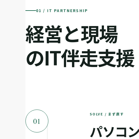
01 / IT PARTNERSHIP
経営と現場
のIT伴走支援
SOLVE / まず直す
01
パソコ