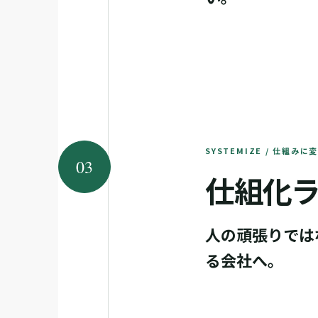
SYSTEMIZE / 仕組みに
03
仕組化
人の頑張りでは
る会社へ。