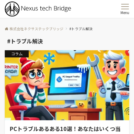
Menu
株式会社ネクサステックブリッジ
#トラブル解決
#トラブル解決
コラム
PCトラブルあるある10選！あなたはいくつ当