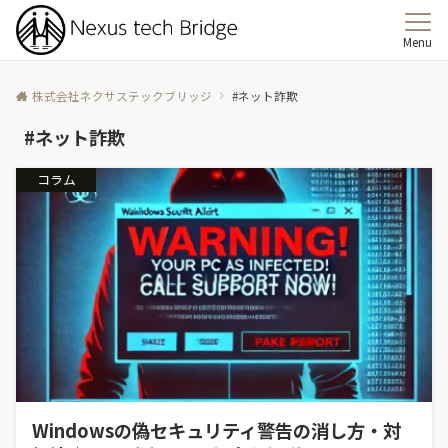
Menu
株式会社ネクサステックブリッジ
#ネット詐欺
#ネット詐欺
コラム
Windowsの偽セキュリティ警告の消し方・対