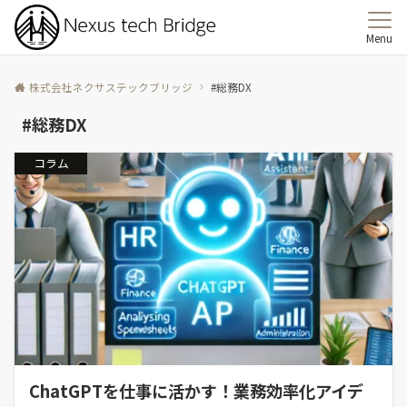
Menu
株式会社ネクサステックブリッジ
#総務DX
#総務DX
コラム
ChatGPTを仕事に活かす！業務効率化アイデ