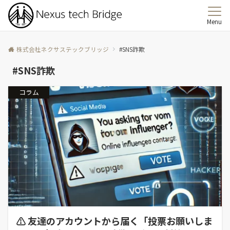
Menu
株式会社ネクサステックブリッジ
#SNS詐欺
#SNS詐欺
コラム
⚠ 友達のアカウントから届く「投票お願いしま