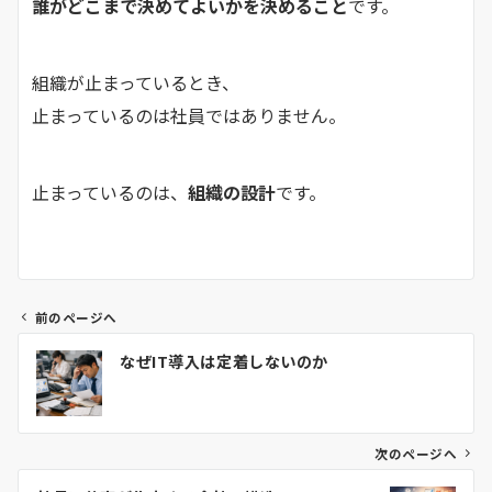
誰がどこまで決めてよいかを決めること
です。
組織が止まっているとき、
止まっているのは社員ではありません。
止まっているのは、
組織の設計
です。
前のページへ
投
なぜIT導入は定着しないのか
稿
ナ
ビ
ゲ
次のページへ
ー