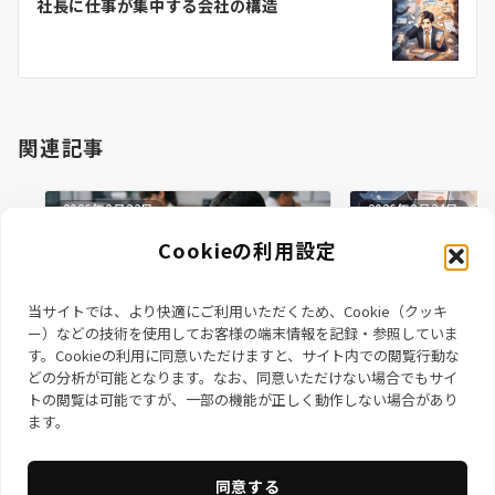
社長に仕事が集中する会社の構造
シ
ョ
ン
関連記事
2026年2月23日
2026年2月24日
Cookieの利用設定
当サイトでは、より快適にご利用いただくため、Cookie（クッキ
ー）などの技術を使用してお客様の端末情報を記録・参照していま
す。Cookieの利用に同意いただけますと、サイト内での閲覧行動な
どの分析が可能となります。なお、同意いただけない場合でもサイ
なぜIT導入は定着しないのか
社長に仕事が集中
トの閲覧は可能ですが、一部の機能が正しく動作しない場合があり
ます。
同意する