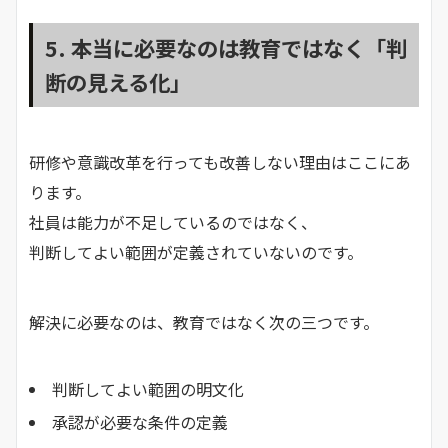
5. 本当に必要なのは教育ではなく「判
断の見える化」
研修や意識改革を行っても改善しない理由はここにあ
ります。
社員は能力が不足しているのではなく、
判断してよい範囲が定義されていないのです。
解決に必要なのは、教育ではなく次の三つです。
判断してよい範囲の明文化
承認が必要な条件の定義