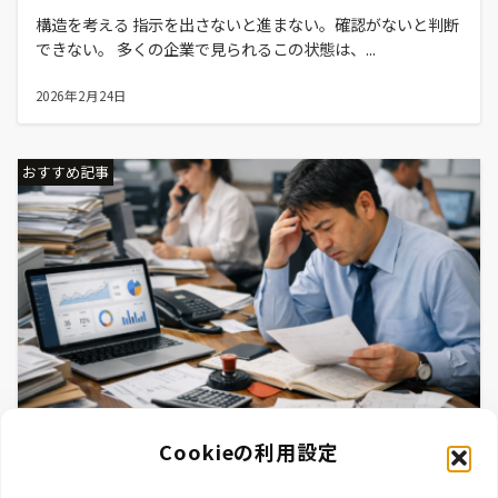
構造を考える 指示を出さないと進まない。確認がないと判断
できない。 多くの企業で見られるこの状態は、...
2026年2月24日
おすすめ記事
なぜIT導入は定着しないのか
Cookieの利用設定
IT導入が「入れた瞬間がピーク」になり、現場で使われなく