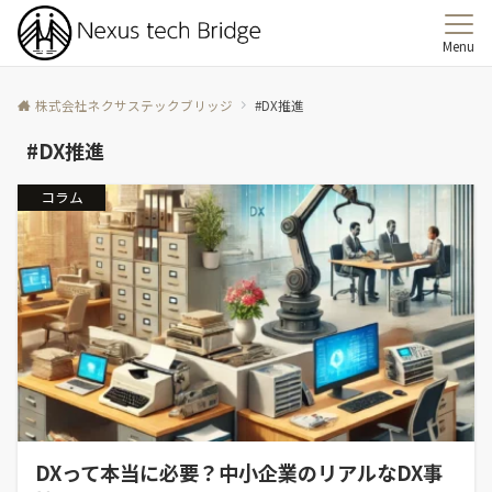
Menu
株式会社ネクサステックブリッジ
#DX推進
#DX推進
コラム
DXって本当に必要？中小企業のリアルなDX事